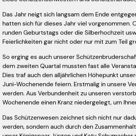
Das Jahr neigt sich langsam dem Ende entgegen
hatten sich für dieses Jahr viel vorgenommen. O
runden Geburtstags oder die Silberhochzeit us
Feierlichkeiten gar nicht oder nur mit zum Teil 
So erging es auch unserer Schützenbruderschaft
dem zweiten Quartal mussten fast alle Veranst
Dies traf auch den alljährlichen Höhepunkt unser
Juni-Wochenende feiern. Erstmalig in unsere V
werden. Aus Verbundenheit zu unseren versto
Wochenende einen Kranz niedergelegt, um Ihne
Das Schützenwesen zeichnet sich nicht nur da
werden, sondern auch durch den Zusammenhalt a
unser Königspaar Jürgen und Katy Schumacher s