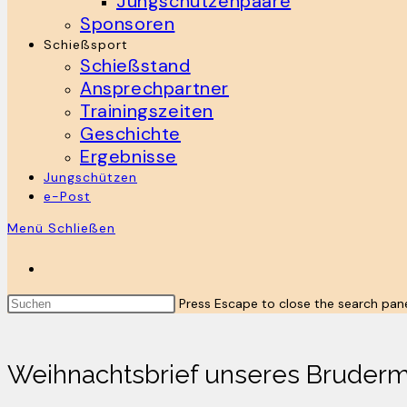
Jungschützenpaare
Sponsoren
Schießsport
Schießstand
Ansprechpartner
Trainingszeiten
Geschichte
Ergebnisse
Jungschützen
e-Post
Menü
Schließen
Press Escape to close the search pane
Weihnachtsbrief unseres Bruderm