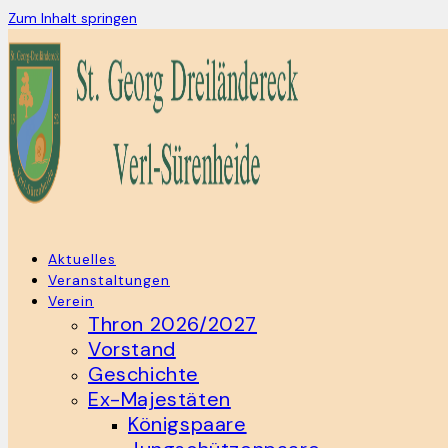
Zum Inhalt springen
Aktuelles
Veranstaltungen
Verein
Thron 2026/2027
Vorstand
Geschichte
Ex-Majestäten
Königspaare