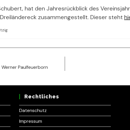
 Schubert, hat den Jahresrückblick des Vereinsja
Dreiländereck zusammengestellt. Dieser steht
hi
tzig
s Werner Paulfeuerborn
Rechtliches
Datenschutz
Impressum