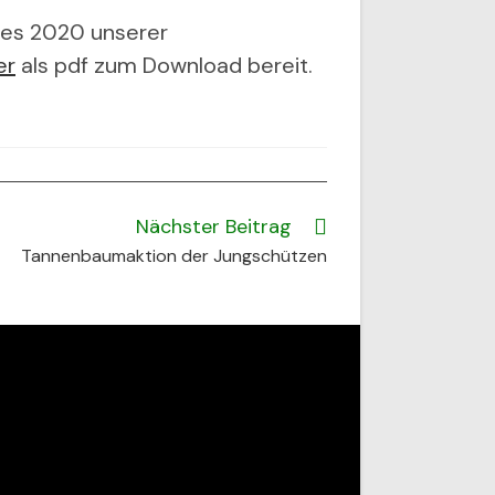
hres 2020 unserer
er
als pdf zum Download bereit.
Nächster Beitrag
Tannenbaumaktion der Jungschützen