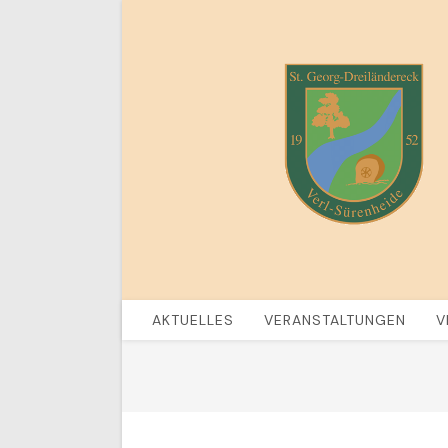
Zum
Inhalt
springen
AKTUELLES
VERANSTALTUNGEN
V