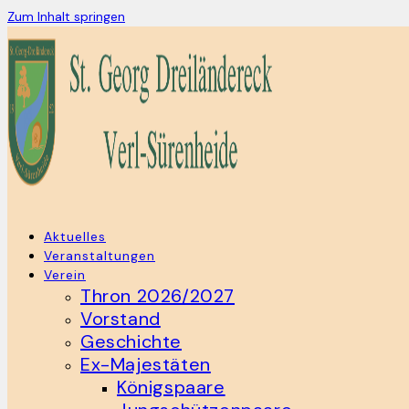
Zum Inhalt springen
Aktuelles
Veranstaltungen
Verein
Thron 2026/2027
Vorstand
Geschichte
Ex-Majestäten
Königspaare