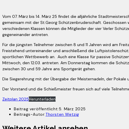
Vom 07. März bis 14. März 25 findet die alljährliche Stadtmeisters
gemeinsam mit der St.Georg Schützenbruderschaft. Geschossen wir
verschiedenen Klassen können die Mitglieder der vier Verler Schütz
gegeneinander antreten.
Für die jüngsten Teilnehmer zwischen 8 und 11 Jahren wird am Fre
Freistehend untereinander und anschließend die Luftpistolenschüt
sportlichen Wettbewerb an. Auch eine Klasse für passive Schützen
Mittwoch, den 12.03. antreten. Am Donnerstag kommen die Schütze
zwischen 30 und 59 Jahre ans Sportgerät gehen.
Die Siegerehrung mit der Übergabe der Meisternadeln, der Pokale 
Der Vorstand und die Schießmeister freuen sich auf viele Teilnehme
Zeitplan 2025
Herunterladen
Beitrag veröffentlicht:
5. März 2025
Beitrags-Autor:
Thorsten Wetzig
Weitere Artikel ansehen