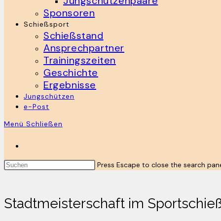
Jungschützenpaare
Sponsoren
Schießsport
Schießstand
Ansprechpartner
Trainingszeiten
Geschichte
Ergebnisse
Jungschützen
e-Post
Menü
Schließen
Press Escape to close the search pane
Stadtmeisterschaft im Sportschie