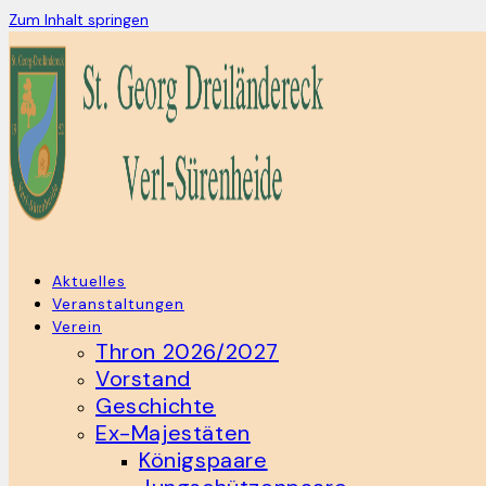
Zum Inhalt springen
Aktuelles
Veranstaltungen
Verein
Thron 2026/2027
Vorstand
Geschichte
Ex-Majestäten
Königspaare