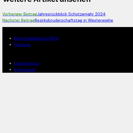
Vorheriger Beitrag
Jahresrückblick Schützenjahr 2024
Nächster Beitrag
Bezirksbruderschaftstag in Westerwiehe
Mitglied werden
Beitrittserklärung SEPA
Satzung
Rechtliches
Datenschutz
Impressum