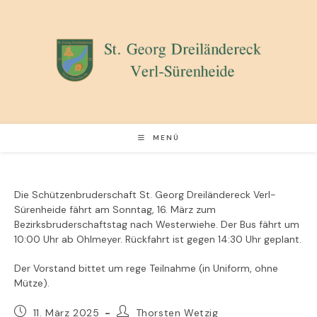
Zum
Inhalt
springen
MENÜ
Die Schützenbruderschaft St. Georg Dreiländereck Verl-
Sürenheide fährt am Sonntag, 16. März zum
Bezirksbruderschaftstag nach Westerwiehe. Der Bus fährt um
10:00 Uhr ab Ohlmeyer. Rückfahrt ist gegen 14:30 Uhr geplant.
Der Vorstand bittet um rege Teilnahme (in Uniform, ohne
Mütze).
Beitrag
Beitrags-
11. März 2025
Thorsten Wetzig