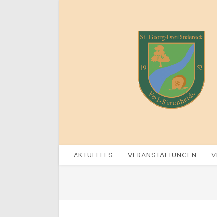
Zum
Inhalt
springen
AKTUELLES
VERANSTALTUNGEN
V