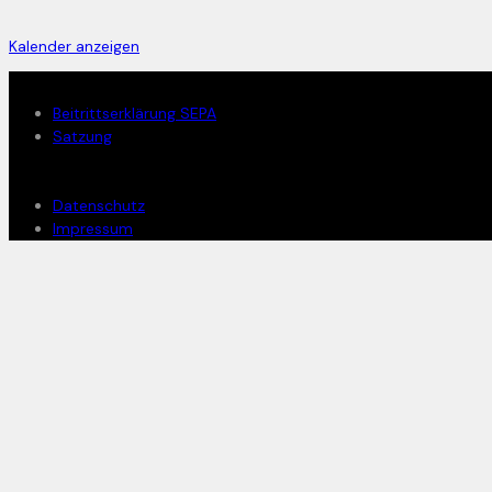
Kalender anzeigen
Mitglied werden
Beitrittserklärung SEPA
Satzung
Rechtliches
Datenschutz
Impressum