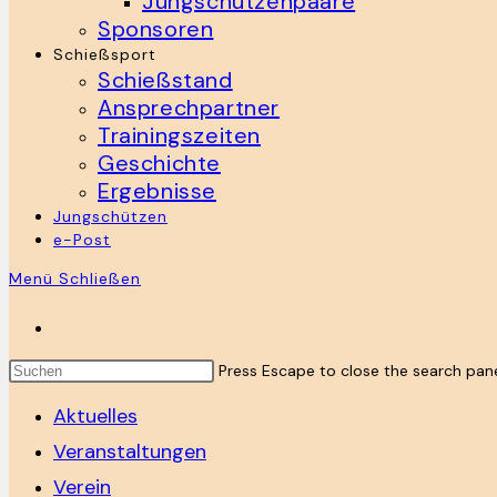
Jungschützenpaare
Sponsoren
Schießsport
Schießstand
Ansprechpartner
Trainingszeiten
Geschichte
Ergebnisse
Jungschützen
e-Post
Menü
Schließen
Press Escape to close the search pane
Aktuelles
Veranstaltungen
Verein