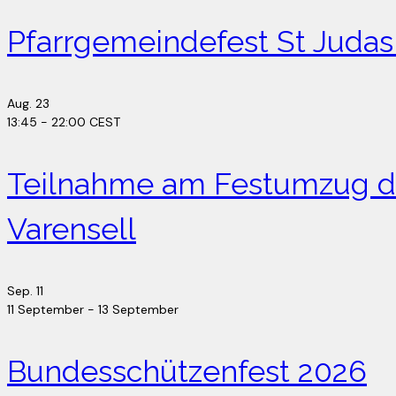
Pfarrgemeindefest St Juda
Aug.
23
13:45
-
22:00
CEST
Teilnahme am Festumzug de
Varensell
Sep.
11
11 September
-
13 September
Bundesschützenfest 2026