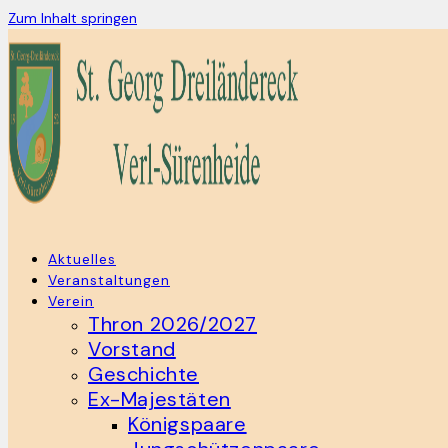
Zum Inhalt springen
Aktuelles
Veranstaltungen
Verein
Thron 2026/2027
Vorstand
Geschichte
Ex-Majestäten
Königspaare