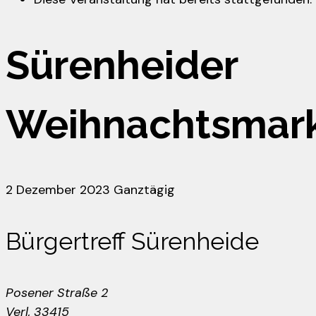
Sürenheider
Weihnachtsmar
2 Dezember 2023
Ganztägig
Bürgertreff Sürenheide
Posener Straße 2
Verl
,
33415