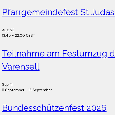
Pfarrgemeindefest St Juda
Aug.
23
13:45
-
22:00
CEST
Teilnahme am Festumzug de
Varensell
Sep.
11
11 September
-
13 September
Bundesschützenfest 2026