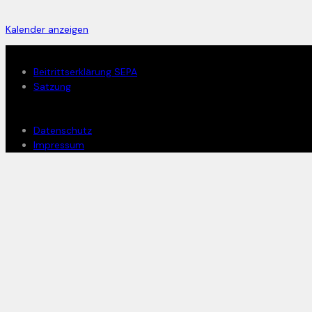
Kalender anzeigen
Mitglied werden
Beitrittserklärung SEPA
Satzung
Rechtliches
Datenschutz
Impressum