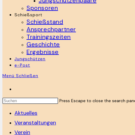
Jungschützenpaare
Sponsoren
Schießsport
Schießstand
Ansprechpartner
Trainingszeiten
Geschichte
Ergebnisse
Jungschützen
e-Post
Menü
Schließen
Press Escape to close the search pane
Aktuelles
Veranstaltungen
Verein