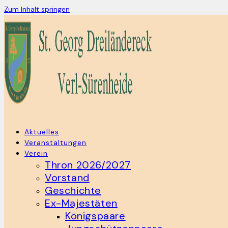
Zum Inhalt springen
Aktuelles
Veranstaltungen
Verein
Thron 2026/2027
Vorstand
Geschichte
Ex-Majestäten
Königspaare