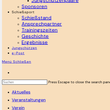
Jungschützenpaare
Sponsoren
Schießsport
Schießstand
Ansprechpartner
Trainingszeiten
Geschichte
Ergebnisse
Jungschützen
e-Post
Menü
Schließen
Press Escape to close the search pane
Aktuelles
Veranstaltungen
Verein