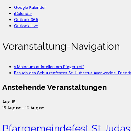
Google Kalender
iCalendar
Outlook 365
Outlook Live
Veranstaltung-Navigation
«
Maibaum aufstellen am Bürgertreff
Besuch des Schützenfestes St. Hubertus Avenwedde-Friedri
Anstehende Veranstaltungen
Aug.
15
15 August
-
16 August
Pfarrgemeindefest St Juda