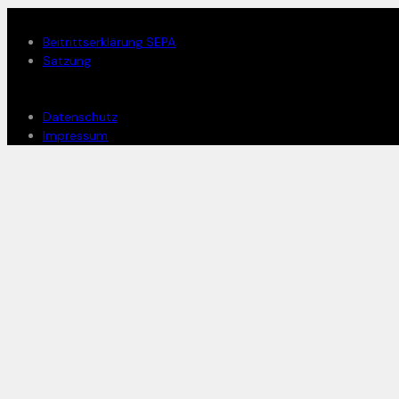
Mitglied werden
Beitrittserklärung SEPA
Satzung
Rechtliches
Datenschutz
Impressum