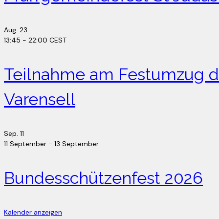
Aug.
23
13:45
-
22:00
CEST
Teilnahme am Festumzug de
Varensell
Sep.
11
11 September
-
13 September
Bundesschützenfest 2026
Kalender anzeigen