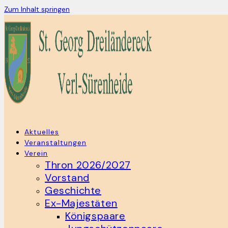
Zum Inhalt springen
Aktuelles
Veranstaltungen
Verein
Thron 2026/2027
Vorstand
Geschichte
Ex-Majestäten
Königspaare