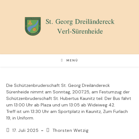
Zum
Inhalt
springen
MENÜ
Die Schützenbruderschaft St. Georg Dreiländereck
Sürenheide nimmt am Sonntag, 20.07.25, am Festumzug der
Schützenbruderschaft St. Hubertus Kaunitz teil. Der Bus fährt
um 13:00 Uhr ab Plaza und um 13:05 ab Wideiweg 42.
Treff ist um 13:30 Uhr am Sportplatz in Kaunitz, Zum Furlach
19, in Uniform.
Beitrag
Beitrags-
17. Juli 2025
Thorsten Wetzig
veröffentlicht:
Autor: