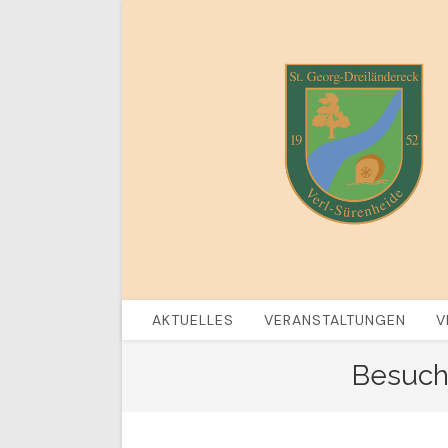
Zum
Inhalt
springen
AKTUELLES
VERANSTALTUNGEN
V
Besuch