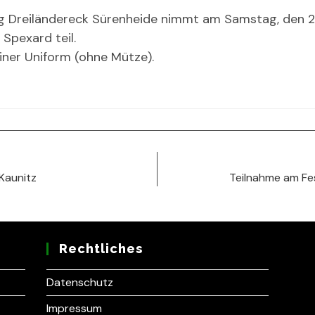
g Dreiländereck Sürenheide nimmt am Samstag, den 27
Spexard teil.
leiner Uniform (ohne Mütze).
Kaunitz
Teilnahme am Fe
Rechtliches
Datenschutz
Impressum