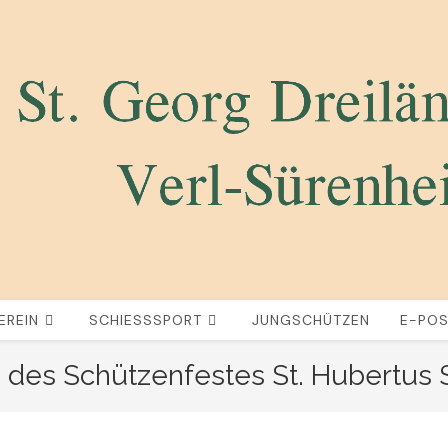
EREIN
SCHIESSSPORT
JUNGSCHÜTZEN
E-PO
 des Schützenfestes St. Hubertus 