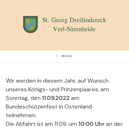
Zum
Inhalt
springen
MENÜ
Wir werden in diesem Jahr, auf Wunsch
unseres Königs- und Prinzenpaares, am
Sonntag, den
11.09.2022
am
Bundeschützenfest in Ostenland
teilnehmen.
Die Abfahrt ist am 11.09. um
10:00 Uhr
an der