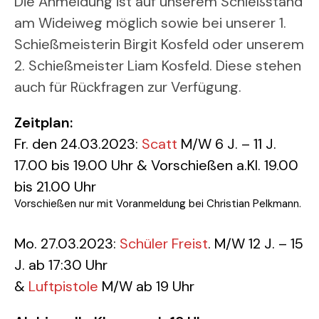
Die Anmeldung ist auf unserem Schießstand
am Wideiweg möglich sowie bei unserer 1.
Schießmeisterin Birgit Kosfeld oder unserem
2. Schießmeister Liam Kosfeld. Diese stehen
auch für Rückfragen zur Verfügung.
Zeitplan:
Fr. den 24.03.2023:
Scatt
M/W 6 J. – 11 J.
17.00 bis 19.00 Uhr & Vorschießen a.Kl. 19.00
bis 21.00 Uhr
Vorschießen nur mit Voranmeldung bei Christian Pelkmann.
Mo. 27.03.2023:
Schüler Freist
. M/W 12 J. – 15
J. ab 17:30 Uhr
&
Luftpistole
M/W ab 19 Uhr