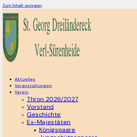
Zum Inhalt springen
Aktuelles
Veranstaltungen
Verein
Thron 2026/2027
Vorstand
Geschichte
Ex-Majestäten
Königspaare