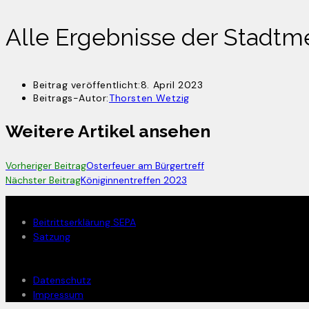
Alle Ergebnisse der Stadtme
Beitrag veröffentlicht:
8. April 2023
Beitrags-Autor:
Thorsten Wetzig
Weitere Artikel ansehen
Vorheriger Beitrag
Osterfeuer am Bürgertreff
Nächster Beitrag
Königinnentreffen 2023
Mitglied werden
Beitrittserklärung SEPA
Satzung
Rechtliches
Datenschutz
Impressum