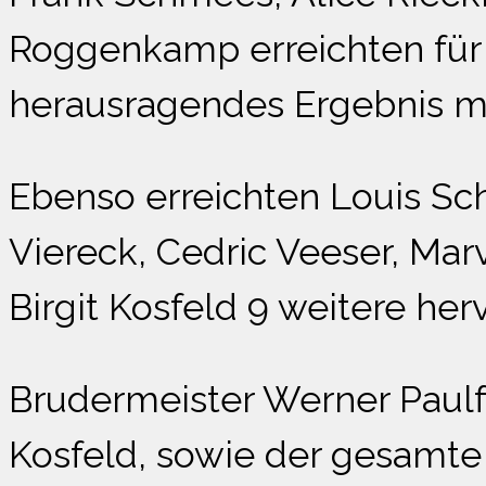
Roggenkamp erreichten für 
herausragendes Ergebnis mi
Ebenso erreichten Louis Sc
Viereck, Cedric Veeser, Marv
Birgit Kosfeld 9 weitere he
Brudermeister Werner Paulf
Kosfeld, sowie der gesamte 