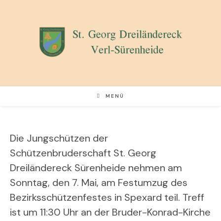
Zum
Inhalt
springen
MENÜ
Die Jungschützen der
Schützenbruderschaft St. Georg
Dreiländereck Sürenheide nehmen am
Sonntag, den 7. Mai, am Festumzug des
Bezirksschützenfestes in Spexard teil. Treff
ist um 11:30 Uhr an der Bruder-Konrad-Kirche