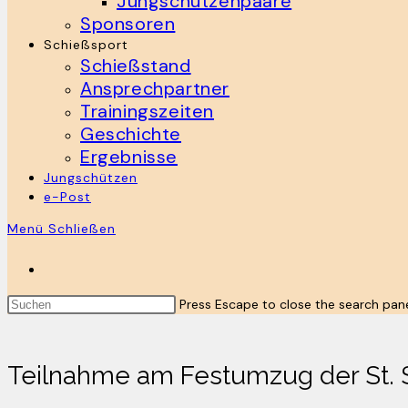
Jungschützenpaare
Sponsoren
Schießsport
Schießstand
Ansprechpartner
Trainingszeiten
Geschichte
Ergebnisse
Jungschützen
e-Post
Menü
Schließen
Press Escape to close the search pane
Teilnahme am Festumzug der St.