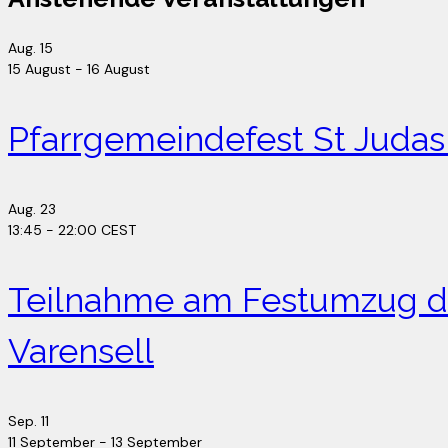
Aug.
15
15 August
-
16 August
Pfarrgemeindefest St Juda
Aug.
23
13:45
-
22:00
CEST
Teilnahme am Festumzug de
Varensell
Sep.
11
11 September
-
13 September