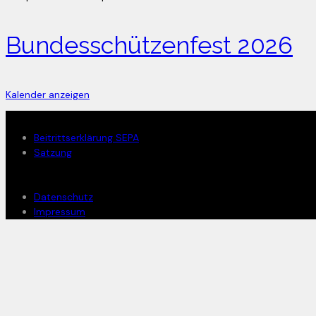
Bundesschützenfest 2026
Kalender anzeigen
Mitglied werden
Beitrittserklärung SEPA
Satzung
Rechtliches
Datenschutz
Impressum