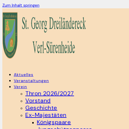
Zum Inhalt springen
Aktuelles
Veranstaltungen
Verein
Thron 2026/2027
Vorstand
Geschichte
Ex-Majestäten
Königspaare