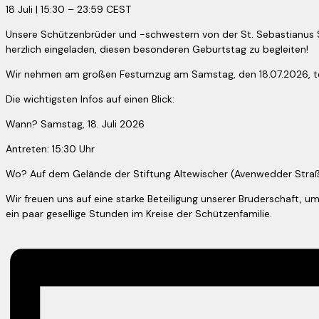
18 Juli
|
15:30
–
23:59
CEST
Unsere Schützenbrüder und -schwestern von der St. Sebastianus Sc
herzlich eingeladen, diesen besonderen Geburtstag zu begleiten!​
Wir nehmen am großen Festumzug am Samstag, den 18.07.2026, tei
Die wichtigsten Infos auf einen Blick:​
Wann? Samstag, 18. Juli 2026​
Antreten: 15:30 Uhr
​Wo? Auf dem Gelände der Stiftung Altewischer (Avenwedder Stra
Wir freuen uns auf eine starke Beteiligung unserer Bruderschaft,
ein paar gesellige Stunden im Kreise der Schützenfamilie.